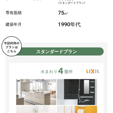
（スタンダードプラン）
専有面積
75
m²
建築年月
1990年代
スタンダードプラン