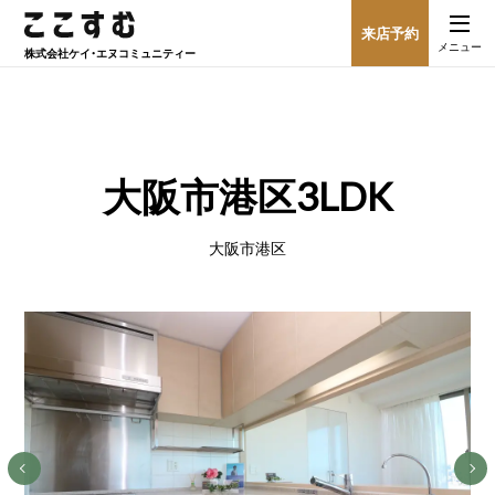
来店予約
メニュー
株式会社
ケイ・エヌコミュニティー
大阪市港区3LDK
大阪市港区