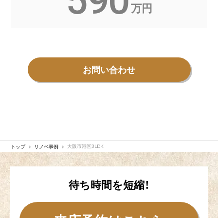
590
万円
お問い合わせ
トップ
リノベ事例
大阪市港区3LDK
待ち時間を短縮！