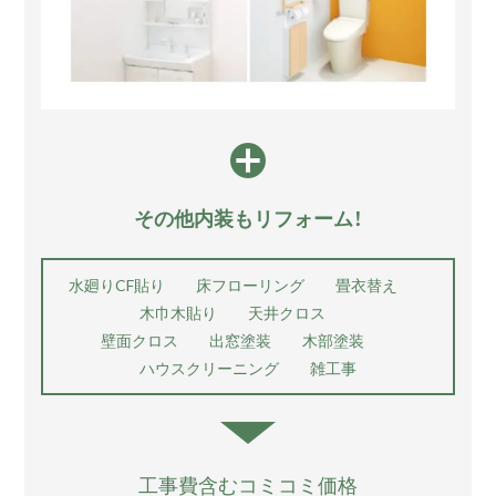
その他内装もリフォーム！
水廻りCF貼り
床フローリング
畳衣替え
木巾木貼り
天井クロス
壁面クロス 出窓塗装
木部塗装
ハウスクリーニング
雑工事
工事費含むコミコミ価格