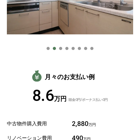
月々のお支払い例
8.6
万円
頭金0円/ボーナス払い0円
中古物件購入費用
2,880
万円
リノベーション費用
490
万円