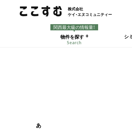
株式会社
ケイ・エヌコミュニティー
関西最大級の情報量！
+
シ
物件を探す
Search
あ