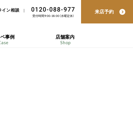
0120-088-977
ライン相談
｜
来店予約
受付時間9:00-18:00（水曜定休）
ノベ事例
店舗案内
Case
Shop