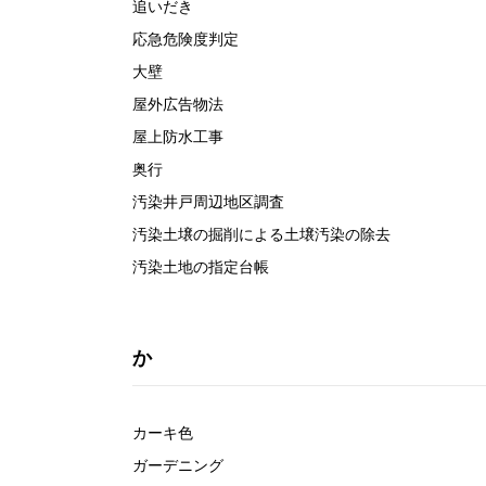
追いだき
応急危険度判定
大壁
屋外広告物法
屋上防水工事
奥行
汚染井戸周辺地区調査
汚染土壌の掘削による土壌汚染の除去
汚染土地の指定台帳
か
カーキ色
ガーデニング