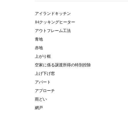
アイランドキッチン
IHクッキングヒーター
アウトフレーム工法
青地
赤地
上がり框
空家に係る譲渡所得の特別控除
上げ下げ窓
アパート
アプローチ
雨どい
網戸