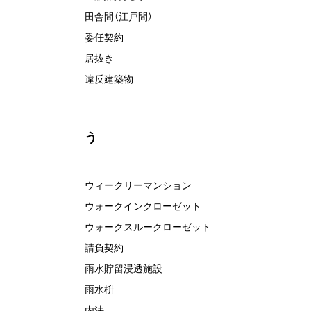
田舎間（江戸間）
委任契約
居抜き
違反建築物
う
ウィークリーマンション
ウォークインクローゼット
ウォークスルークローゼット
請負契約
雨水貯留浸透施設
雨水枡
内法