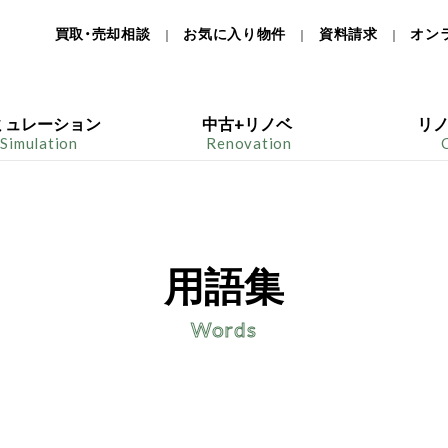
買取・売却相談
お気に入り物件
資料請求
オン
｜
｜
｜
ミュレーション
中古+リノベ
リ
Simulation
Renovation
用語集
Words