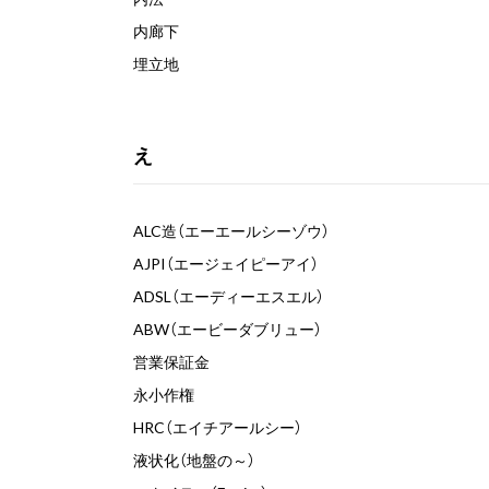
内廊下
埋立地
え
ALC造（エーエールシーゾウ）
AJPI（エージェイピーアイ）
ADSL（エーディーエスエル）
ABW（エービーダブリュー）
営業保証金
永小作権
HRC（エイチアールシー）
液状化（地盤の～）