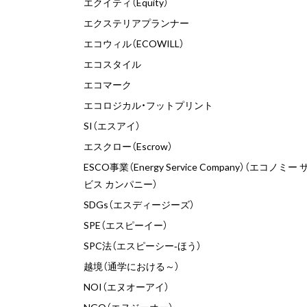
エクイティ（Equity）
エクステリアプランナー
エコウィル（ECOWILL）
エコスタイル
エコマーク
エコロジカル・フットプリント
SI（エスアイ）
エスクロー（Escrow）
ESCO事業（Energy Service Company）（エコノミー 
ビス カンパニー）
SDGs（エスディージーズ）
SPE（エスピーイー）
SPC法（エスピーシー‐ほう）
越境（通学における～）
NOI（エヌオーアイ）