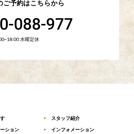
のご予約は
こちらから
0-088-977
:00~18:00 水曜定休
す
スタッフ紹介
▶
ーション
インフォメーション
▶