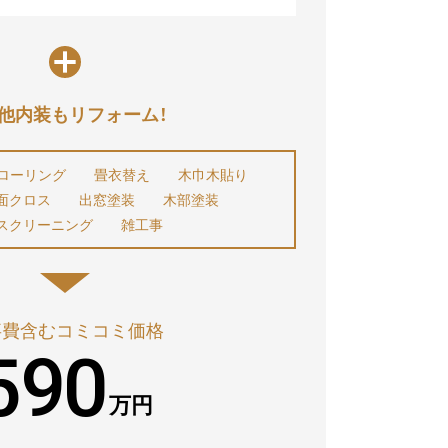
他内装もリフォーム！
ローリング
畳衣替え
木巾木貼り
面クロス 出窓塗装
木部塗装
スクリーニング
雑工事
事費含むコミコミ価格
590
万円