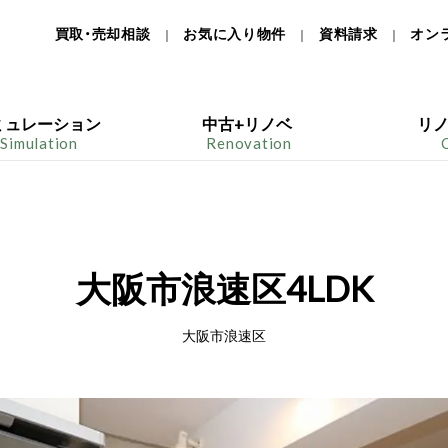
買取・売却相談
お気に入り物件
資料請求
オン
｜
｜
｜
ミュレーション
中古+リノベ
リ
Simulation
Renovation
大阪市浪速区4LDK
大阪市浪速区