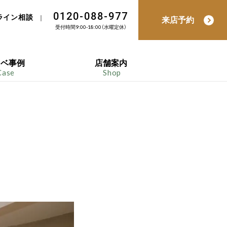
0120-088-977
ライン相談
｜
来店予約
受付時間9:00-18:00（水曜定休）
ノベ事例
店舗案内
Case
Shop