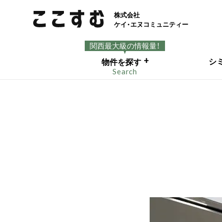
株式会社
ケイ・エヌコミュニティー
関西最大級の情報量！
+
シ
物件を探す
Search