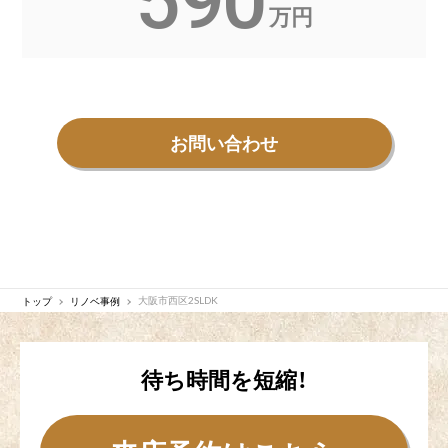
590
万円
お問い合わせ
トップ
リノベ事例
大阪市西区2SLDK
待ち時間を短縮！