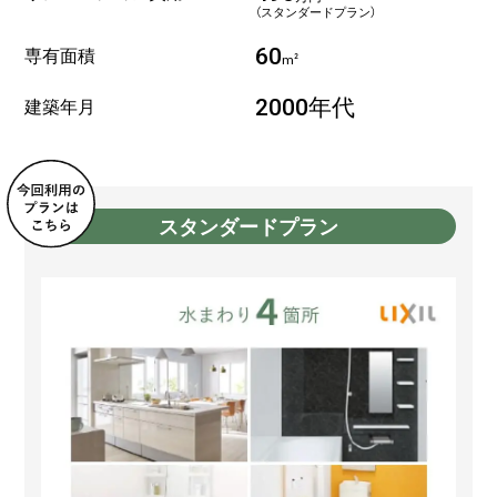
（スタンダードプラン）
専有面積
60
m²
建築年月
2000年代
スタンダードプラン