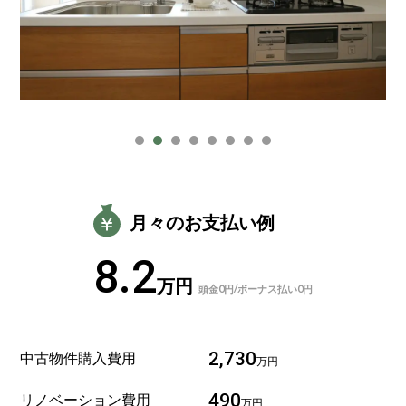
月々のお支払い例
8.2
万円
頭金0円/ボーナス払い0円
中古物件購入費用
2,730
万円
リノベーション費用
490
万円