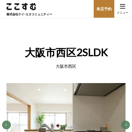
来店予約
メニュー
株式会社
ケイ・エヌコミュニティー
大阪市西区2SLDK
大阪市西区