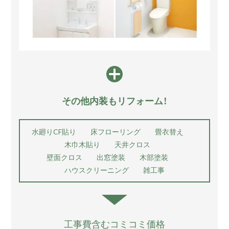
その他内装もリフォーム！
水廻りCF貼り
床フローリング
畳衣替え
木巾木貼り
天井クロス
壁面クロス 出窓塗装
木部塗装
ハウスクリーニング
雑工事
工事費含むコミコミ価格