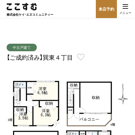
来店予約
メニュー
株式会社
ケイ・エヌコミュニティー
中古戸建て
【ご成約済み】巽東４丁目