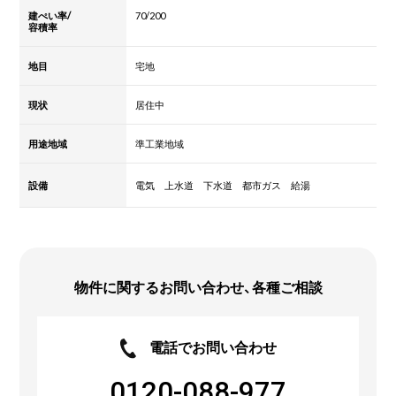
建ぺい率/
70/200
容積率
地目
宅地
現状
居住中
用途地域
準工業地域
設備
電気 上水道 下水道 都市ガス 給湯
物件に関するお問い合わせ、各種ご相談
電話でお問い合わせ
0120-088-977