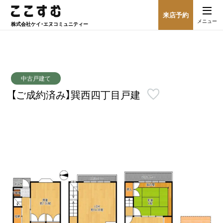
来店予約
メニュー
株式会社
ケイ・エヌコミュニティー
中古戸建て
【ご成約済み】巽西四丁目戸建