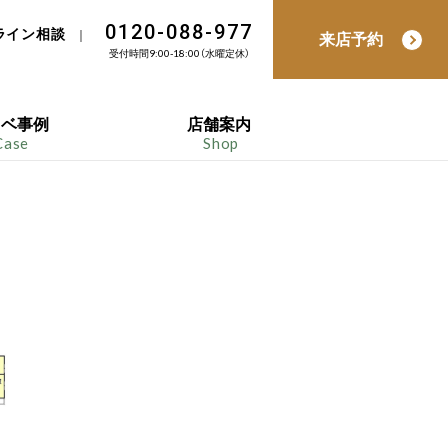
0120-088-977
ライン相談
｜
来店予約
受付時間9:00-18:00（水曜定休）
ノベ事例
店舗案内
Case
Shop