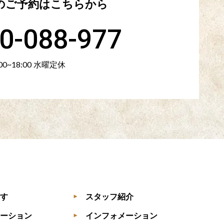
のご予約は
こちらから
0-088-977
:00~18:00 水曜定休
す
スタッフ紹介
▶
ーション
インフォメーション
▶