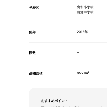
育和小学校
学校区
白鷺中学校
2018年
築年
--
階数
86.94m²
建物面積
おすすめポイント