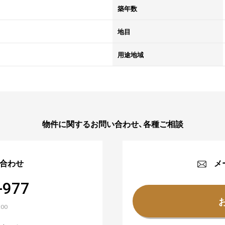
築年数
地目
用途地域
物件に関するお問い合わせ、各種ご相談
合わせ
メ
-977
00