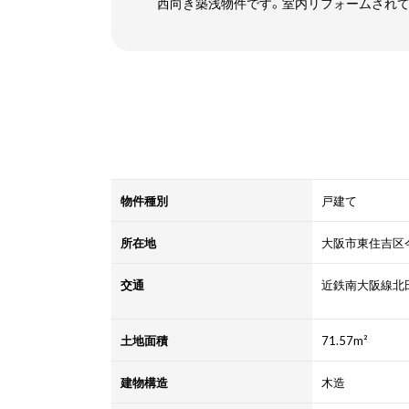
西向き築浅物件です。室内リフォームされ
物件種別
戸建て
所在地
大阪市東住吉区
交通
近鉄南大阪線北田
土地面積
71.57m²
建物構造
木造