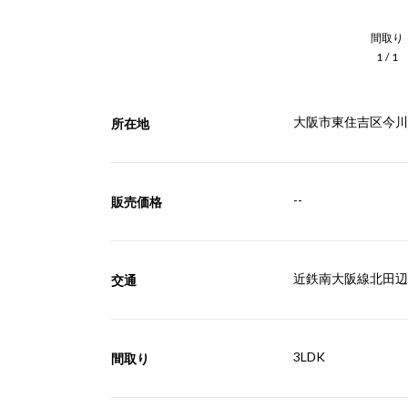
間取り
1
/
1
大阪市東住吉区今川
所在地
--
販売価格
近鉄南大阪線北田辺駅
交通
3LDK
間取り