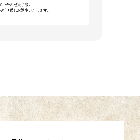
問い合わせ完了後、
ら折り返しお返事いたします。