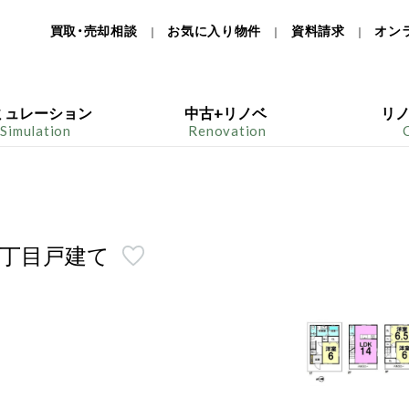
買取・売却相談
お気に入り物件
資料請求
オン
｜
｜
｜
ミュレーション
中古+リノベ
リ
Simulation
Renovation
2丁目戸建て