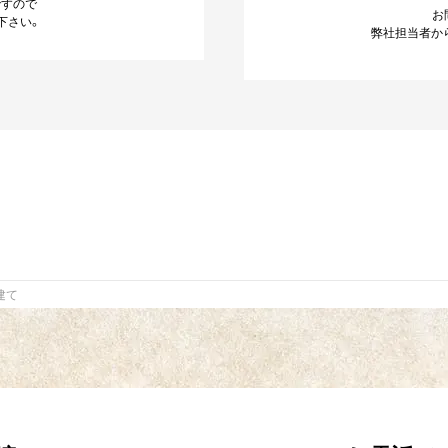
ですので
お
下さい。
弊社担当者か
建て