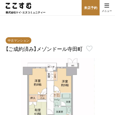
来店予約
メニュー
株式会社
ケイ・エヌコミュニティー
中古マンション
【ご成約済み】メゾンドール寺田町