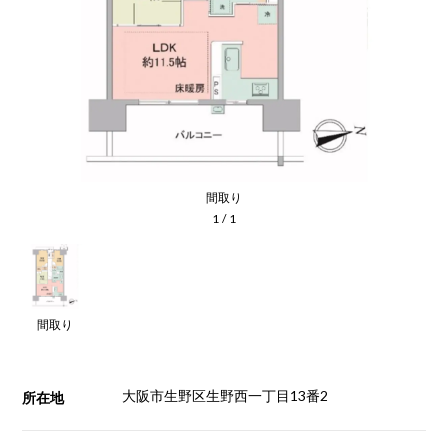
間取り
1
/
1
間取り
大阪市生野区生野西一丁目13番2
所在地