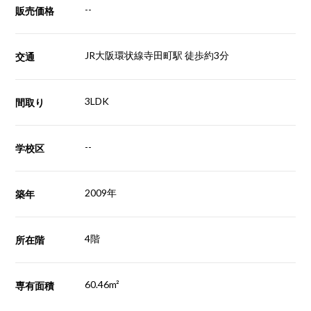
--
販売価格
JR大阪環状線寺田町駅 徒歩約3分
交通
3LDK
間取り
--
学校区
2009年
築年
4階
所在階
60.46m²
専有面積