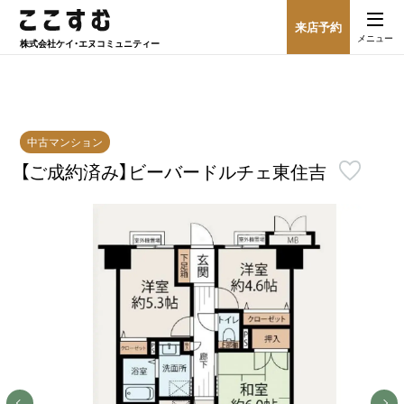
来店予約
メニュー
株式会社
ケイ・エヌコミュニティー
中古マンション
【ご成約済み】ビーバードルチェ東住吉