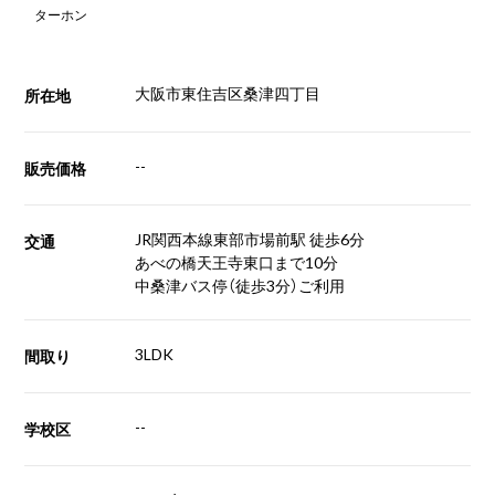
ターホン
大阪市東住吉区桑津四丁目
所在地
--
販売価格
JR関西本線東部市場前駅 徒歩6分
交通
あべの橋天王寺東口まで10分
中桑津バス停（徒歩3分）ご利用
3LDK
間取り
--
学校区