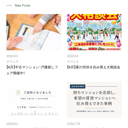
New Posts
2026.8.3
2026.8.3
イベント
イベント
【8月】中古マンション・戸建探しフ
【8月】家の売却＆住み替え大相談会
ェア開催中！
2026.8.2
2026.7.29