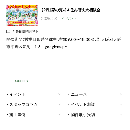
【2月】家の売却＆住み替え大相談会
2025.2.3
イベント
営業日随時開催中
開催期間：営業日随時開催中 時間：9:00〜18:00 会場：大阪府大阪
市平野区流町1-1-3 googlemap…
Category
イベント
ニュース
スタッフコラム
イベント相談
施工事例
物件取引実績