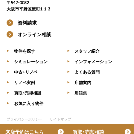
〒547-0032
大阪市平野区流町1-1-3
資料請求
オンライン相談
物件を探す
スタッフ紹介
▶
▶
シミュレーション
インフォメーション
▶
▶
中古+リノベ
よくある質問
▶
▶
リノベ実例
店舗案内
▶
▶
買取・売却相談
用語集
▶
▶
お気に入り物件
▶
プライバシーポリシー
サイトマップ
(C) KOKOSUMU, All Rights Reserved.
来店予約はこちら
買取・売却相談