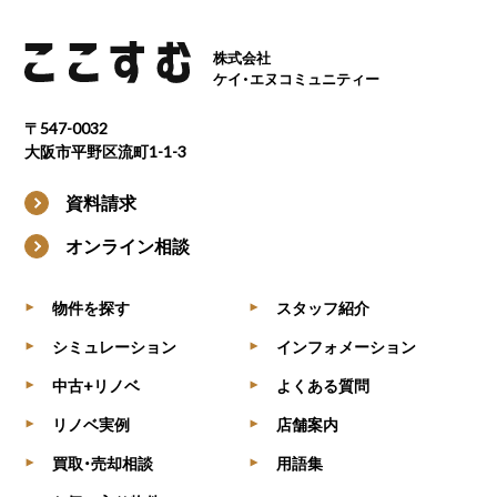
株式会社
ケイ・エヌコミュニティー
〒547-0032
大阪市平野区流町1-1-3
資料請求
オンライン相談
物件を探す
スタッフ紹介
▶
▶
シミュレーション
インフォメーション
▶
▶
中古+リノベ
よくある質問
▶
▶
リノベ実例
店舗案内
▶
▶
買取・売却相談
用語集
▶
▶