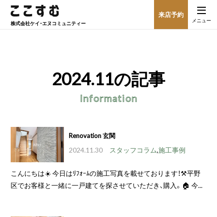
来店予約
メニュー
株式会社
ケイ・エヌコミュニティー
2024.11
の記事
Information
Renovation 玄関
2024.11.30
スタッフコラム
,
施工事例
こんにちは☀️ 今日はﾘﾌｫｰﾑの施工写真を載せております！⚒平野
区でお客様と一緒に一戸建てを探させていただき、購入。🏠 今...