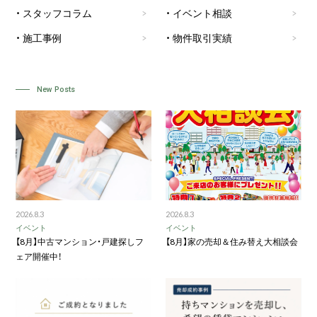
スタッフコラム
イベント相談
施工事例
物件取引実績
New Posts
2026.8.3
2026.8.3
イベント
イベント
【8月】中古マンション・戸建探しフ
【8月】家の売却＆住み替え大相談会
ェア開催中！