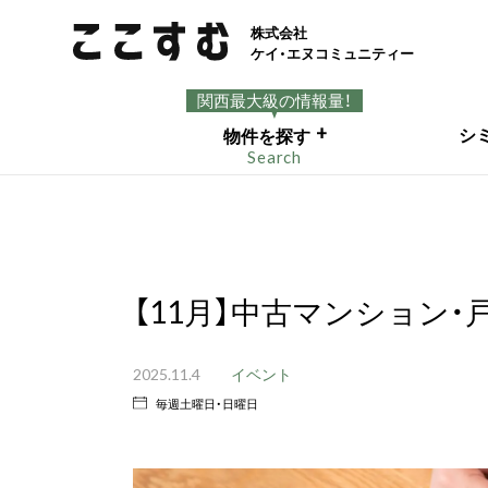
株式会社
ケイ・エヌコミュニティー
関西最大級の情報量！
+
シ
物件を探す
Search
【11月】中古マンション・
2025.11.4
イベント
毎週土曜日・日曜日