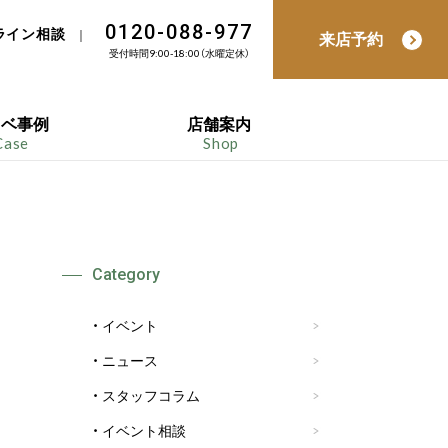
0120-088-977
ライン相談
｜
来店予約
受付時間9:00-18:00（水曜定休）
ノベ事例
店舗案内
Case
Shop
Category
イベント
ニュース
スタッフコラム
イベント相談