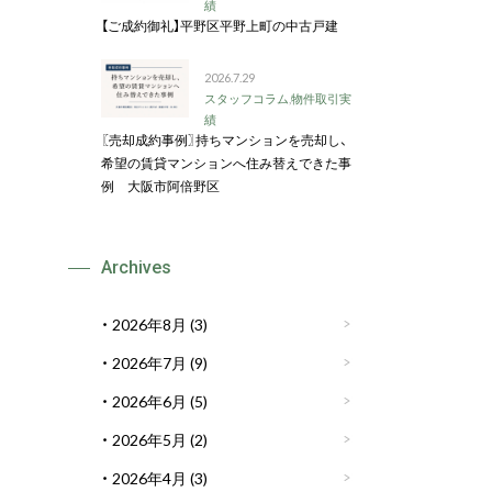
績
【ご成約御礼】平野区平野上町の中古戸建
2026.7.29
スタッフコラム
,
物件取引実
績
〖売却成約事例〗持ちマンションを売却し、
希望の賃貸マンションへ住み替えできた事
例 大阪市阿倍野区
Archives
2026年8月
(3)
2026年7月
(9)
2026年6月
(5)
2026年5月
(2)
2026年4月
(3)