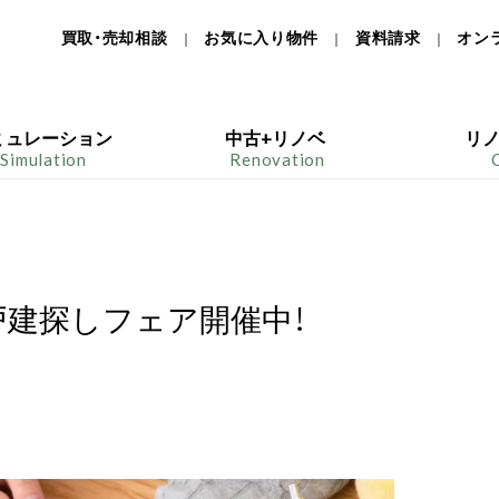
買取・売却相談
お気に入り物件
資料請求
オン
｜
｜
｜
ミュレーション
中古+リノベ
リ
Simulation
Renovation
戸建探しフェア開催中！